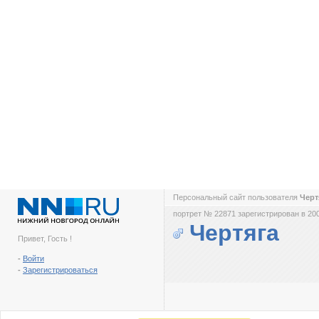
Персональный сайт пользователя
Черт
портрет № 22871 зарегистрирован в 200
Чертяга
Привет, Гость !
-
Войти
-
Зарегистрироваться